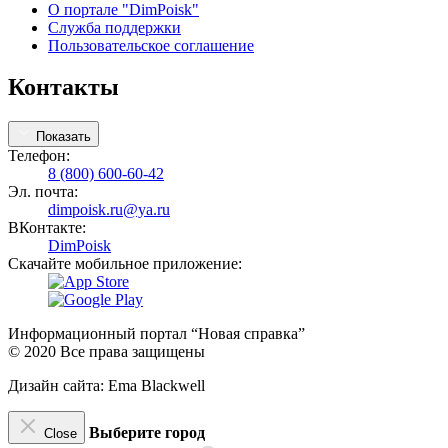
О портале "DimPoisk"
Служба поддержки
Пользовательское соглашение
Контакты
Показать
Телефон:
8 (800) 600-60-42
Эл. почта:
dimpoisk.ru@ya.ru
ВКонтакте:
DimPoisk
Скачайте мобильное приложение:
Информационный портал “Новая справка”
© 2020 Все права защищены
Дизайн сайта: Ema Blackwell
Выберите город
Close